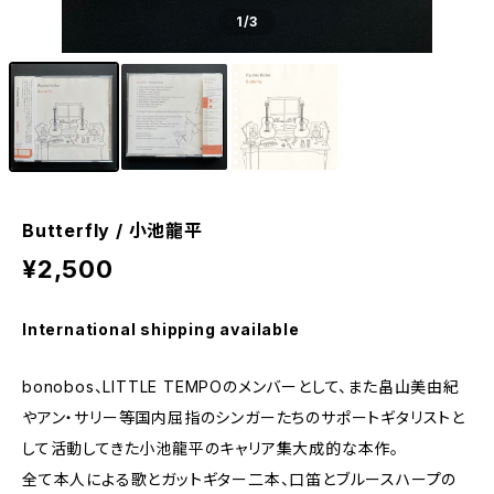
1
/3
Butterfly / 小池龍平
¥2,500
International shipping available
bonobos、LITTLE TEMPOのメンバーとして、また畠山美由紀
やアン・サリー等国内屈指のシンガーたちのサポートギタリストと
して活動してきた小池龍平のキャリア集大成的な本作。
全て本人による歌とガットギター二本、口笛とブルースハープの